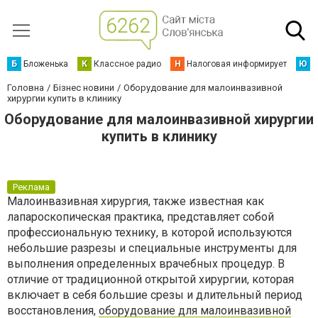
Б
Бложенька
К
Классное радио
Н
Налоговая информирует
Ю
Ю
Головна
Бізнес новини
Оборудование для малоинвазивной
хирургии купить в клинику
Оборудование для малоинвазивной хирургии
купить в клинику
Реклама
Малоинвазивная хирургия, также известная как
лапароскопическая практика, представляет собой
профессиональную технику, в которой используются
небольшие разрезы и специальные инструменты для
выполнения определенных врачебных процедур. В
отличие от традиционной открытой хирургии, которая
включает в себя большие срезы и длительный период
восстановления,
оборудование для малоинвазивной