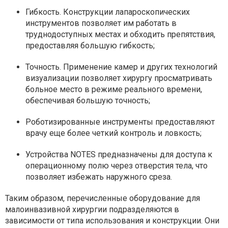
Гибкость. Конструкции лапароскопических
инструментов позволяет им работать в
труднодоступных местах и обходить препятствия,
предоставляя большую гибкость;
Точность. Применение камер и других технологий
визуализации позволяет хирургу просматривать
больное место в режиме реального времени,
обеспечивая большую точность;
Роботизированные инструменты предоставляют
врачу еще более четкий контроль и ловкость;
Устройства NOTES предназначены для доступа к
операционному полю через отверстия тела, что
позволяет избежать наружного среза.
Таким образом, перечисленные оборудование для
малоинвазивной хирургии подразделяются в
зависимости от типа использования и конструкции. Они