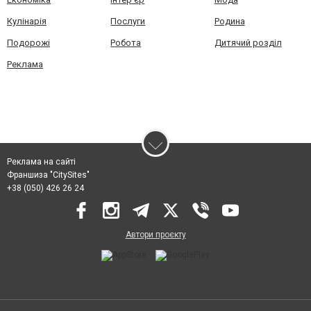
Кулінарія
Послуги
Родина
Подорожі
Робота
Дитячий розділ
Реклама
Реклама на сайті
Франшиза "CitySites"
+38 (050) 426 26 24
Автори проєкту