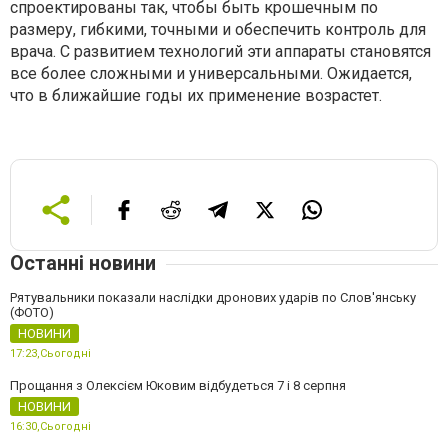
спроектированы так, чтобы быть крошечным по
размеру, гибкими, точными и обеспечить контроль для
врача. С развитием технологий эти аппараты становятся
все более сложными и универсальными. Ожидается,
что в ближайшие годы их применение возрастет.
Останні новини
Рятувальники показали наслідки дронових ударів по Слов'янську
(ФОТО)
НОВИНИ
17:23,
Сьогодні
Прощання з Олексієм Юковим відбудеться 7 і 8 серпня
НОВИНИ
16:30,
Сьогодні