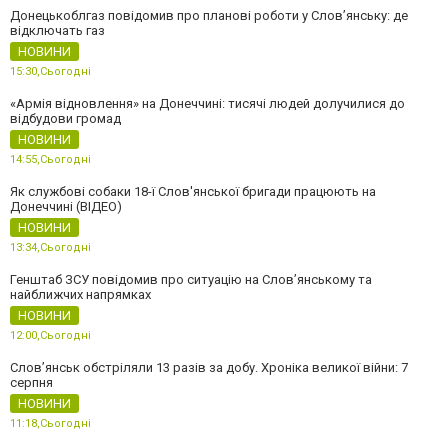
Донецькоблгаз повідомив про планові роботи у Слов’янську: де
відключать газ
НОВИНИ
15:30,
Сьогодні
«Армія відновлення» на Донеччині: тисячі людей долучилися до
відбудови громад
НОВИНИ
14:55,
Сьогодні
Як службові собаки 18-ї Слов'янської бригади працюють на
Донеччині (ВІДЕО)
НОВИНИ
13:34,
Сьогодні
Генштаб ЗСУ повідомив про ситуацію на Слов’янському та
найближчих напрямках
НОВИНИ
12:00,
Сьогодні
Слов’янськ обстріляли 13 разів за добу. Хроніка великої війни: 7
серпня
НОВИНИ
11:18,
Сьогодні