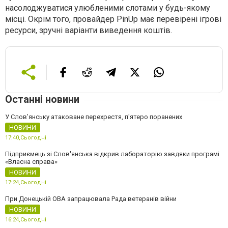
насолоджуватися улюбленими слотами у будь-якому
місці. Окрім того, провайдер PinUp має перевірені ігрові
ресурси, зручні варіанти виведення коштів.
Останні новини
У Слов’янську атаковане перехрестя, п'ятеро поранених
НОВИНИ
17:40,
Сьогодні
Підприємець зі Слов'янська відкрив лабораторію завдяки програмі
«Власна справа»
НОВИНИ
17:24,
Сьогодні
При Донецькій ОВА запрацювала Рада ветеранів війни
НОВИНИ
16:24,
Сьогодні