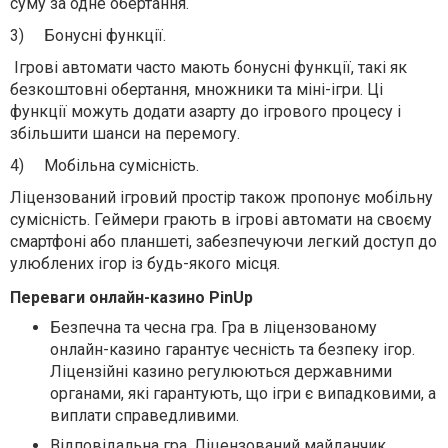
суму за одне обертання.
3)
Бонусні функції.
Ігрові автомати часто мають бонусні функції, такі як
безкоштовні обертання, множники та міні-ігри. Ці
функції можуть додати азарту до ігрового процесу і
збільшити шанси на перемогу.
4)
Мобільна сумісність.
Ліцензований ігровий простір також пропонує мобільну
сумісність. Геймери грають в ігрові автомати на своєму
смартфоні або планшеті, забезпечуючи легкий доступ до
улюблених ігор із будь-якого місця.
Переваги онлайн-казино PinUp
Безпечна та чесна гра. Гра в ліцензованому
онлайн-казино гарантує чесність та безпеку ігор.
Ліцензійні казино регулюються державними
органами, які гарантують, що ігри є випадковими, а
виплати справедливими.
Відповідальна гра. Ліцензований майданчик