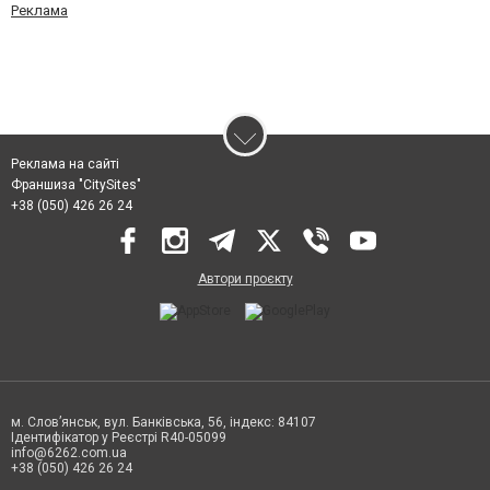
Реклама
Реклама на сайті
Франшиза "CitySites"
+38 (050) 426 26 24
Автори проєкту
м. Слов’янськ, вул. Банківська, 56, індекс: 84107
Ідентифікатор у Реєстрі R40-05099
info@6262.com.ua
+38 (050) 426 26 24