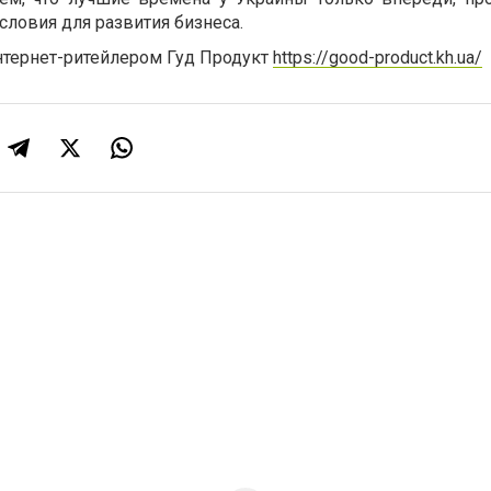
словия для развития бизнеса.
нтернет-ритейлером Гуд Продукт
https://good-product.kh.ua/