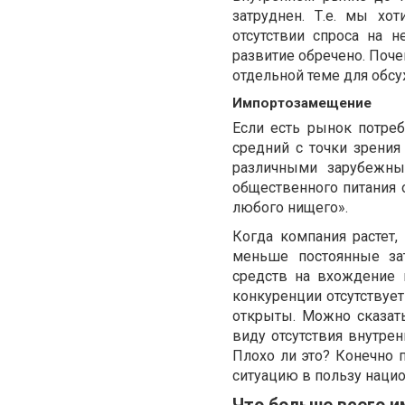
затруднен. Т.е. мы хо
отсутствии спроса на 
развитие обречено. Поч
отдельной теме для обсу
Импортозамещение
Если есть рынок потреб
средний с точки зрения
различными зарубежны
общественного питания о
любого нищего».
Когда компания растет,
меньше постоянные за
средств на вхождение 
конкуренции отсутствуе
открыты. Можно сказать
виду отсутствия внутре
Плохо ли это? Конечно п
ситуацию в пользу нацио