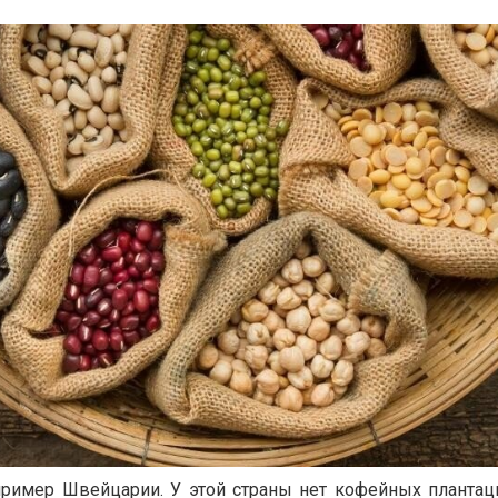
ример Швейцарии. У этой страны нет кофейных плантаци