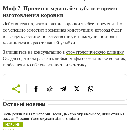
Миф 7. Придется ходить без зуба все время
изготовления коронки
Действительно, изготовление коронки требует времени. Но
ее успешно заместит временная конструкция, которая будет
выглядеть достаточно естественно, и никому не позволит
усомниться в красоте вашей улыбки.
Запишитесь на консультацию в
стоматологическую клинику
Осадчего
, чтобы развеять любые мифы об установке коронок,
и обеспечить себе уверенность и эстетику.
Останні новини
Вісім років пам'яті: історія Героя Дмитра Українського, який став на
захист України після окупації рідного міста
НОВИНИ