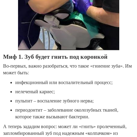
Миф 1. Зуб будет гнить под коронкой
Во-первых, важно разобраться, что такое «гниение зуба». Им
может быть:
инфекционный или воспалительный процесс;
нелеченый кариес;
пульпит – воспаление зубного нерва;
периодонтит – заболевание околозубных тканей,
которое также вызывают бактерии.
А теперь зададим вопрос: может ли «гнить» пролеченный,
запломбированный зуб под надежным «колпачком» из