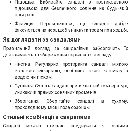
Підошва: Вибирайте сандалі з протиковзною
підошвою для безпечного ходіння на будь-якій
поверхні.
Фіксація: Переконайтеся, що сандалі добре
фіксуються на нозі, щоб уникнути травм при ходьбі.
Як доглядати за сандалями
Правильний догляд за сандаліями забезпечить їх
довговічність та збереження первісного вигляду:
Чистка: Регулярно протирайте сандалі м'якою
вологою ганчіркою, особливо після контакту з
водою чи піском.
Сушіння: Сушіть сандалі при кімнатній температурі,
уникаючи прямих сонячних променів.
Зберігання: Зберігайте сандалі в сухому,
прохолодному місці поза сезоном.
Стильні комбінації з сандалями
Сандалі можна стильно поєднувати з різними