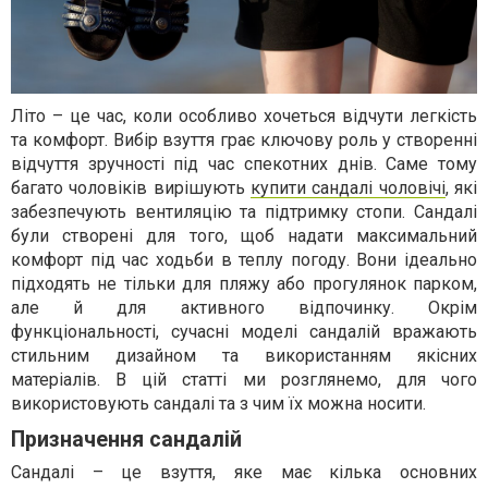
Літо – це час, коли особливо хочеться відчути легкість
та комфорт. Вибір взуття грає ключову роль у створенні
відчуття зручності під час спекотних днів. Саме тому
багато чоловіків вирішують
купити сандалі чоловічі
, які
забезпечують вентиляцію та підтримку стопи. Сандалі
були створені для того, щоб надати максимальний
комфорт під час ходьби в теплу погоду. Вони ідеально
підходять не тільки для пляжу або прогулянок парком,
але й для активного відпочинку. Окрім
функціональності, сучасні моделі сандалій вражають
стильним дизайном та використанням якісних
матеріалів. В цій статті ми розглянемо, для чого
використовують сандалі та з чим їх можна носити.
Призначення сандалій
Сандалі – це взуття, яке має кілька основних