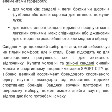
елементами гардеробу:
для чоловіків: сандалі + легкі брюки чи шорти +
футболка або лляна сорочка для літнього кежуал-
лука;
для жінок: жіночі сандалі відмінно поєднуються з
легкими сукнями, максіспідницями або джинсами
для створення розслабленого, але модного образу.
Сандалі – це ідеальний вибір для літа, який забезпечує
не тільки комфорт, але й стиль. Вони підходять як для
повсякденних прогулянок, так і для активного
відпочинку. Купити чоловічі та
жіночі сандалі
онлайн
можна в спортивному інтернет-магазині SPORT CITY, де
зібрано великий асортимент брендового спортивного
одягу, взуття і аксесуарів від всесвітньо відомих
спортивних брендів. Завдяки зручній платформі та
широкому вибору, кожен зможе знайти взуття, яке
відповідає його потребам і смаку.