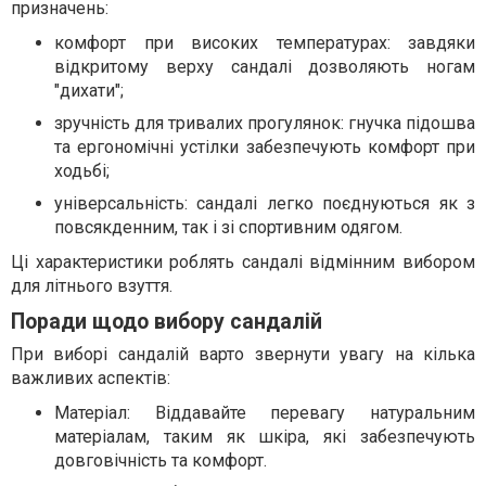
призначень:
комфорт при високих температурах: завдяки
відкритому верху сандалі дозволяють ногам
"дихати";
зручність для тривалих прогулянок: гнучка підошва
та ергономічні устілки забезпечують комфорт при
ходьбі;
універсальність: сандалі легко поєднуються як з
повсякденним, так і зі спортивним одягом.
Ці характеристики роблять сандалі відмінним вибором
для літнього взуття.
Поради щодо вибору сандалій
При виборі сандалій варто звернути увагу на кілька
важливих аспектів:
Матеріал: Віддавайте перевагу натуральним
матеріалам, таким як шкіра, які забезпечують
довговічність та комфорт.