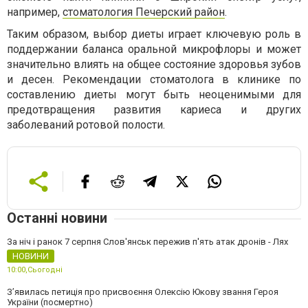
например,
стоматология Печерский район
.
Таким образом, выбор диеты играет ключевую роль в
поддержании баланса оральной микрофлоры и может
значительно влиять на общее состояние здоровья зубов
и десен. Рекомендации стоматолога в клинике по
составлению диеты могут быть неоценимыми для
предотвращения развития кариеса и других
заболеваний ротовой полости.
Останні новини
За ніч і ранок 7 серпня Слов'янськ пережив п'ять атак дронів - Лях
НОВИНИ
10:00,
Сьогодні
З’явилась петиція про присвоєння Олексію Юкову звання Героя
України (посмертно)