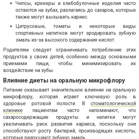
Чипсы, крекеры и хлебобулочные изделия часто
остаются на зубах, разлагаясь до сахаров, которые
также могут вызывать кариес.
Цитрусовые, томаты и некоторые виды
спортивных напитков могут эродировать зубную
эмаль из-за высокого содержания кислот.
Родителям следует ограничивать потребление этих
продуктов у своих детей, особенно между основными
приемами пищи, чтобы минимизировать их
воздействие на зубы.
Влияние диеты на оральную микрофлору
Питание оказывает значительное влияние на оральную
микрофлору, которая играет ключевую роль в
здоровье ротовой полости. В
стоматологической
клинике
пациентам часто напоминают, что
сахаросодержащие продукты и напитки могут
увеличивать риск развития кариеса, поскольку они
способствуют росту бактерий, производящих кислоты,
которые разрушают зубную эмаль.