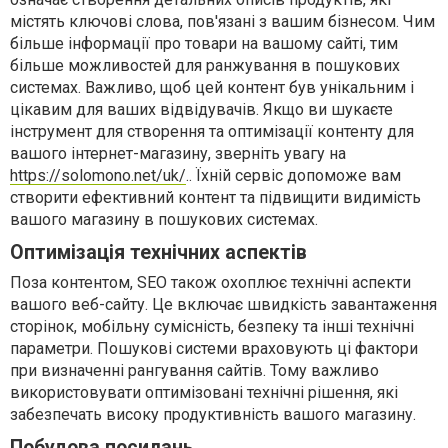
містять ключові слова, пов'язані з вашим бізнесом. Чим
більше інформації про товари на вашому сайті, тим
більше можливостей для ранжування в пошукових
системах. Важливо, щоб цей контент був унікальним і
цікавим для ваших відвідувачів. Якщо ви шукаєте
інструмент для створення та оптимізації контенту для
вашого інтернет-магазину, зверніть увагу на
https://solomono.net/uk/
.. Їхній сервіс допоможе вам
створити ефективний контент та підвищити видимість
вашого магазину в пошукових системах.
Оптимізація технічних аспектів
Поза контентом, SEO також охоплює технічні аспекти
вашого веб-сайту. Це включає швидкість завантаження
сторінок, мобільну сумісність, безпеку та інші технічні
параметри. Пошукові системи враховують ці фактори
при визначенні рангування сайтів. Тому важливо
використовувати оптимізовані технічні рішення, які
забезпечать високу продуктивність вашого магазину.
Побудова посилань