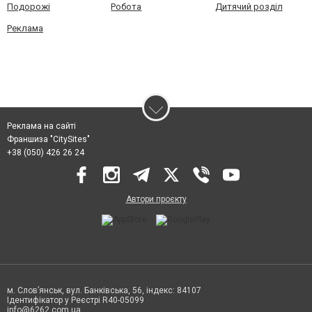
Подорожі
Робота
Дитячий розділ
Реклама
Реклама на сайті
Франшиза "CitySites"
+38 (050) 426 26 24
Автори проєкту
м. Слов’янськ, вул. Банківська, 56, індекс: 84107
Ідентифікатор у Реєстрі R40-05099
info@6262.com.ua