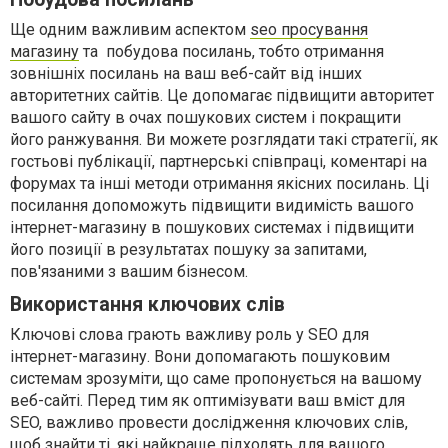
Ще одним важливим аспектом
seo просування
магазину
та побудова посилань, тобто отримання
зовнішніх посилань на ваш веб-сайт від інших
авторитетних сайтів. Це допомагає підвищити авторитет
вашого сайту в очах пошукових систем і покращити
його ранжування. Ви можете розглядати такі стратегії, як
гостьові публікації, партнерські співпраці, коментарі на
форумах та інші методи отримання якісних посилань. Ці
посилання допоможуть підвищити видимість вашого
інтернет-магазину в пошукових системах і підвищити
його позиції в результатах пошуку за запитами,
пов'язаними з вашим бізнесом.
Використання ключових слів
Ключові слова грають важливу роль у SEO для
інтернет-магазину. Вони допомагають пошуковим
системам зрозуміти, що саме пропонується на вашому
веб-сайті. Перед тим як оптимізувати ваш вміст для
SEO, важливо провести дослідження ключових слів,
щоб знайти ті, які найкраще підходять для вашого