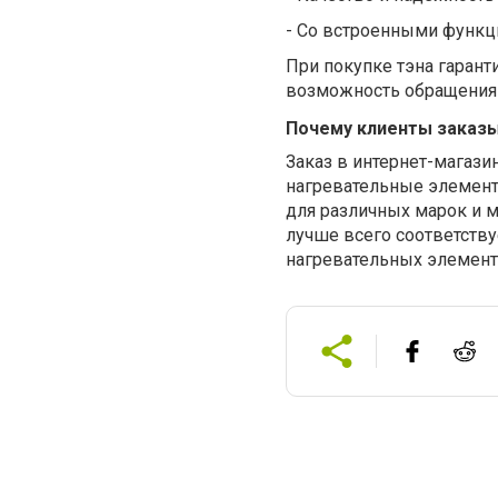
-
Со встроенными функци
При покупке тэна гарант
возможность обращения 
Почему клиенты заказы
Заказ в интернет-магази
нагревательные элемент
для различных марок и м
лучше всего соответству
нагревательных элемент