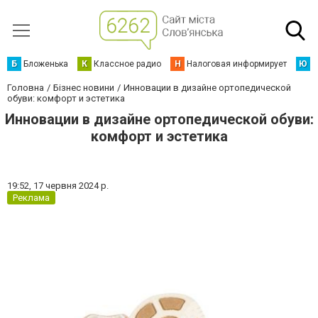
Б
Бложенька
К
Классное радио
Н
Налоговая информирует
Ю
Ю
Головна
Бізнес новини
Инновации в дизайне ортопедической
обуви: комфорт и эстетика
Инновации в дизайне ортопедической обуви:
комфорт и эстетика
19:52,
17 червня 2024 р.
Реклама