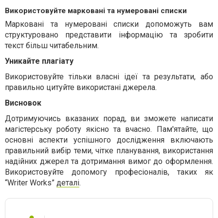
Використовуйте марковані та нумеровані списки
Марковані та нумеровані списки допоможуть вам
структуровано представити інформацію та зробити
текст більш читабельним.
Уникайте плагіату
Використовуйте тільки власні ідеї та результати, або
правильно цитуйте використані джерела.
Висновок
Дотримуючись вказаних порад, ви зможете написати
магістерську роботу якісно та вчасно. Пам'ятайте, що
основні аспекти успішного дослідження включають
правильний вибір теми, чітке планування, використання
надійних джерел та дотримання вимог до оформлення.
Використовуйте допомогу професіоналів, таких як
“Writer Works”
деталі
.