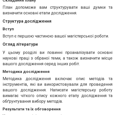
Складання плану
План допоможе вам структурувати ваші думки та
визначити основні етапи дослідження.
Структура дослідження
Вступ
Вступ є першою частиною вашої магістерської роботи.
Огляд літератури
У цьому розділі ви повинні проаналізувати основні
наукові праці з обраної теми, а також визначити місце
вашого дослідження серед інших робіт.
Методика дослідження
Методика дослідження включає опис методів та
інструментів, які ви використовували для проведення
вашого дослідження. Написати магістерську роботу
вимагає чіткого опису кожного етапу дослідження та
обґрунтування вибору методів.
Результати та їх обговорення