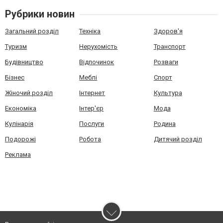
Рубрики новин
Загальний розділ
Техніка
Здоров'я
Туризм
Нерухомість
Транспорт
Будівництво
Відпочинок
Розваги
Бізнес
Меблі
Спорт
Жіночий розділ
Інтернет
Культура
Економіка
Інтер'єр
Мода
Кулінарія
Послуги
Родина
Подорожі
Робота
Дитячий розділ
Реклама