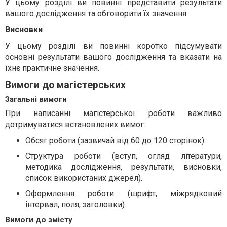
У цьому розділі ви повинні представити результати
вашого дослідження та обговорити їх значення.
Висновки
У цьому розділі ви повинні коротко підсумувати
основні результати вашого дослідження та вказати на
їхнє практичне значення.
Вимоги до магістерських
Загальні вимоги
При написанні магістерської роботи важливо
дотримуватися встановлених вимог:
Обсяг роботи (зазвичай від 60 до 120 сторінок).
Структура роботи (вступ, огляд літератури,
методика дослідження, результати, висновки,
список використаних джерел).
Оформлення роботи (шрифт, міжрядковий
інтервал, поля, заголовки).
Вимоги до змісту