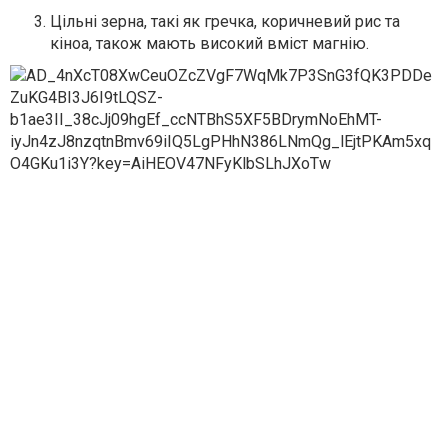
Цільні зерна, такі як гречка, коричневий рис та
кіноа, також мають високий вміст магнію.