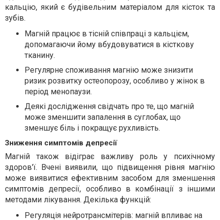
кальцію, який є будівельним матеріалом для кісток та
зубів.
Магній працює в тісній співпраці з кальцієм,
допомагаючи йому вбудовуватися в кісткову
тканину.
Регулярне споживання магнію може знизити
ризик розвитку остеопорозу, особливо у жінок в
період менопаузи.
Деякі дослідження свідчать про те, що магній
може зменшити запалення в суглобах, що
зменшує біль і покращує рухливість.
Зниження симптомів депресії
Магній також відіграє важливу роль у психічному
здоров'ї. Вчені виявили, що підвищення рівня магнію
може виявитися ефективним засобом для зменшення
симптомів депресії, особливо в комбінації з іншими
методами лікування. Декілька функцій:
Регуляція нейротрансмітерів: магній впливає на