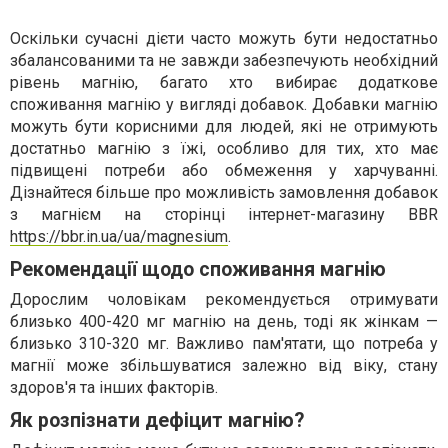
Оскільки сучасні дієти часто можуть бути недостатньо
збалансованими та не завжди забезпечують необхідний
рівень магнію, багато хто вибирає додаткове
споживання магнію у вигляді добавок. Добавки магнію
можуть бути корисними для людей, які не отримують
достатньо магнію з їжі, особливо для тих, хто має
підвищені потреби або обмеження у харчуванні.
Дізнайтеся більше про можливість замовлення добавок
з магнієм на сторінці інтернет-магазину BBR
https://bbr.in.ua/ua/magnesium
.
Рекомендації щодо споживання магнію
Дорослим чоловікам рекомендується отримувати
близько 400-420 мг магнію на день, тоді як жінкам —
близько 310-320 мг. Важливо пам'ятати, що потреба у
магнії може збільшуватися залежно від віку, стану
здоров'я та інших факторів.
Як розпізнати дефіцит магнію?