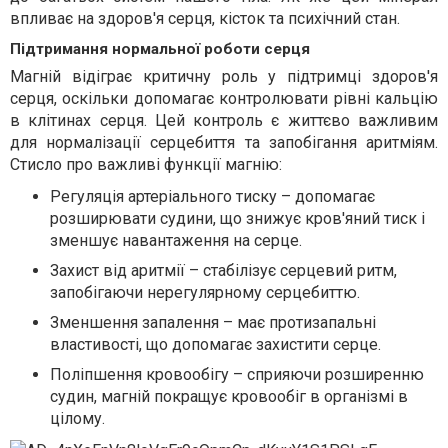
впливає на здоров'я серця, кісток та психічний стан.
Підтримання нормальної роботи серця
Магній відіграє критичну роль у підтримці здоров'я
серця, оскільки допомагає контролювати рівні кальцію
в клітинах серця. Цей контроль є життєво важливим
для нормалізації серцебиття та запобігання аритміям.
Стисло про важливі функції магнію:
Регуляція артеріального тиску – допомагає
розширювати судини, що знижує кров'яний тиск і
зменшує навантаження на серце.
Захист від аритмії – стабілізує серцевий ритм,
запобігаючи нерегулярному серцебиттю.
Зменшення запалення – має протизапальні
властивості, що допомагає захистити серце.
Поліпшення кровообігу – сприяючи розширенню
судин, магній покращує кровообіг в організмі в
цілому.