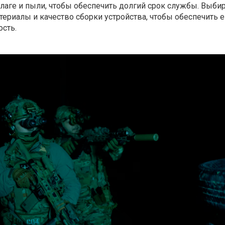
лаге и пыли, чтобы обеспечить долгий срок службы. Выби
териалы и качество сборки устройства, чтобы обеспечить е
сть.