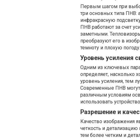
Первым шагом при выбор
три основных типа ПНВ:
инфракрасную подсветку 
ПНВ работают за счет уси
заметными. Тепловизоры
преобразуют его в изобр
темноту и плохую погоду
Уровень усиления с
Одним из ключевых пара
определяет, насколько 
уровень усиления, тем л
Современные ПНВ могут 
различным условиям осве
использовать устройств
Разрешение и каче
Качество изображения я
четкость и детализацию
тем более четким и дет