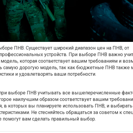
ыборе ПНВ. Существует широкий диапазон цен на ПНВ, от
профессиональных устройств. При выборе ПНВ важно учи
модель, которая соответствует вашим требованиям и воз
ть самую дорогую модель, так как бюджетные ПНВ также 
истики и удовлетворять ваши потребности.
при выборе ПНВ учитывать все вышеперечисленные факт
оторое наилучшим образом соответствует вашим требовани
, в которых вы планируете использовать ПНВ, и выбирать
еристиками. Не стесняйтесь обращаться за советом к спе
е помогут вам сделать правильный выбор.