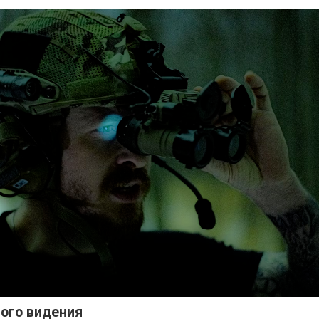
ого видения