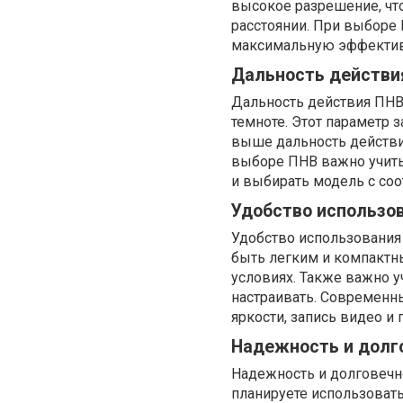
высокое разрешение, чт
расстоянии. При выборе 
максимальную эффективн
Дальность действи
Дальность действия ПНВ
темноте. Этот параметр з
выше дальность действия
выборе ПНВ важно учитыв
и выбирать модель с со
Удобство использо
Удобство использования
быть легким и компактн
условиях. Также важно у
настраивать. Современн
яркости, запись видео и
Надежность и долг
Надежность и долговечн
планируете использоват