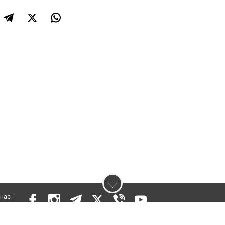
нас :