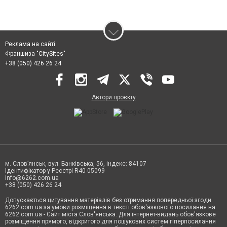
Реклама на сайті
Франшиза "CitySites"
+38 (050) 426 26 24
Автори проєкту
м. Слов’янськ, вул. Банківська, 56, індекс: 84107
Ідентифікатор у Реєстрі R40-05099
info@6262.com.ua
+38 (050) 426 26 24
Допускається цитування матеріалів без отримання попередньої згоди
6262.com.ua за умови розміщення в тексті обов'язкового посилання на
6262.com.ua - Сайт міста Слов'янська. Для інтернет-видань обов'язкове
розміщення прямого, відкритого для пошукових систем гіперпосилання