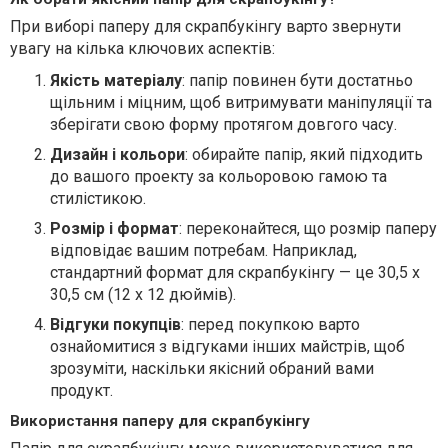
При виборі паперу для скрапбукінгу варто звернути
увагу на кілька ключових аспектів:
Якість матеріалу
: папір повинен бути достатньо
щільним і міцним, щоб витримувати маніпуляції та
зберігати свою форму протягом довгого часу.
Дизайн і кольори
: обирайте папір, який підходить
до вашого проекту за кольоровою гамою та
стилістикою.
Розмір і формат
: переконайтеся, що розмір паперу
відповідає вашим потребам. Наприклад,
стандартний формат для скрапбукінгу — це 30,5 х
30,5 см (12 x 12 дюймів).
Відгуки покупців
: перед покупкою варто
ознайомитися з відгуками інших майстрів, щоб
зрозуміти, наскільки якісний обраний вами
продукт.
Використання паперу для скрапбукінгу