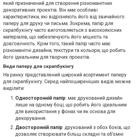
який призначений для створення різноманітних
декоративних проектів. Він має особливі
характеристики, які відрізняють його від звичайного
паперу для друку чи письма. Зокрема, папір для
скрапбукінгу часто виготовляється з високоякісних
матеріалів, що забезпечують його міцність та
довговічність. Крім того, такий папір часто має
різноманітні дизайни, текстури та кольори, що робить
його ідеальним для творчих проектів.
Види паперу для скрапбукінгу
На ринку представлений широкий асортимент паперу
для скрапбукінгу. Серед найпоширеніших видів можна
виділити:
Односторонній папір
: має друкований дизайн
лише на одному боці, що робить його ідеальним
для використання у фонах чи як основа для
декорування.
Двосторонній папір
: друкований з обох боків, що
дозволяє створювати більш складні та об'ємні