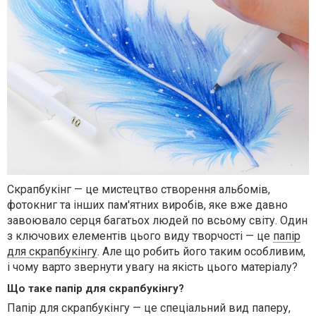
Скрапбукінг — це мистецтво створення альбомів,
фотокниг та інших пам'ятних виробів, яке вже давно
завоювало серця багатьох людей по всьому світу. Один
з ключових елементів цього виду творчості — це
папір
для скрапбукінгу
. Але що робить його таким особливим,
і чому варто звернути увагу на якість цього матеріалу?
Що таке папір для скрапбукінгу?
Папір для скрапбукінгу — це спеціальний вид паперу,