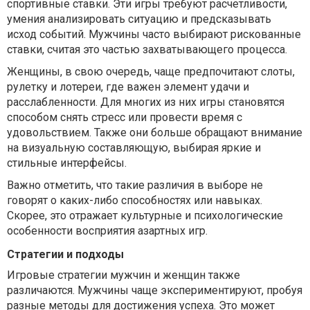
спортивные ставки. Эти игры требуют расчетливости,
умения анализировать ситуацию и предсказывать
исход событий. Мужчины часто выбирают рискованные
ставки, считая это частью захватывающего процесса.
Женщины, в свою очередь, чаще предпочитают слоты,
рулетку и лотереи, где важен элемент удачи и
расслабленности. Для многих из них игры становятся
способом снять стресс или провести время с
удовольствием. Также они больше обращают внимание
на визуальную составляющую, выбирая яркие и
стильные интерфейсы.
Важно отметить, что такие различия в выборе не
говорят о каких-либо способностях или навыках.
Скорее, это отражает культурные и психологические
особенности восприятия азартных игр.
Стратегии и подходы
Игровые стратегии мужчин и женщин также
различаются. Мужчины чаще экспериментируют, пробуя
разные методы для достижения успеха. Это может