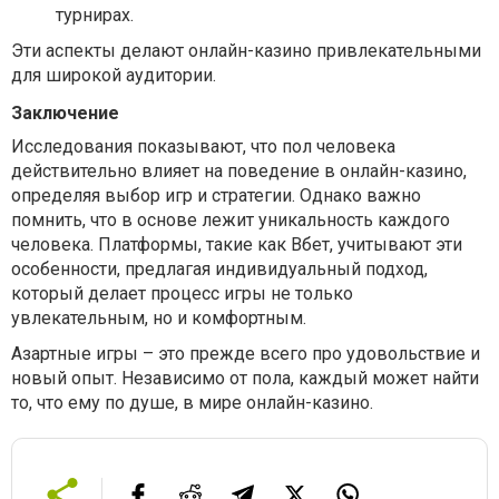
турнирах.
Эти аспекты делают онлайн-казино привлекательными
для широкой аудитории.
Заключение
Исследования показывают, что пол человека
действительно влияет на поведение в онлайн-казино,
определяя выбор игр и стратегии. Однако важно
помнить, что в основе лежит уникальность каждого
человека. Платформы, такие как Вбет, учитывают эти
особенности, предлагая индивидуальный подход,
который делает процесс игры не только
увлекательным, но и комфортным.
Азартные игры – это прежде всего про удовольствие и
новый опыт. Независимо от пола, каждый может найти
то, что ему по душе, в мире онлайн-казино.