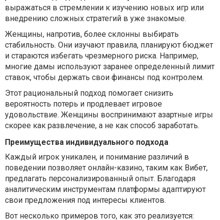
выражаться в стремлении к изучению новых игр или
внедрению сложных стратегий в уже знакомые.
Женщины, напротив, более склонны выбирать
стабильность. Они изучают правила, планируют бюджет
и стараются избегать чрезмерного риска. Например,
многие дамы используют заранее определенный лимит
ставок, чтобы держать свои финансы под контролем.
Этот рациональный подход помогает снизить
вероятность потерь и продлевает игровое
удовольствие. Женщины воспринимают азартные игры
скорее как развлечение, а не как способ заработать.
Преимущества индивидуального подхода
Каждый игрок уникален, и понимание различий в
поведении позволяет онлайн-казино, таким как Вибет,
предлагать персонализированный опыт. Благодаря
аналитическим инструментам платформы адаптируют
свои предложения под интересы клиентов.
Вот несколько примеров того, как это реализуется: