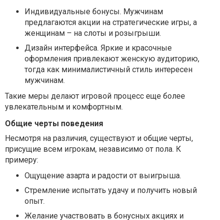
Индивидуальные бонусы. Мужчинам
предлагаются акции на стратегические игры, а
женщинам – на слоты и розыгрыши.
Дизайн интерфейса. Яркие и красочные
оформления привлекают женскую аудиторию,
тогда как минималистичный стиль интересен
мужчинам.
Такие меры делают игровой процесс еще более
увлекательным и комфортным.
Общие черты поведения
Несмотря на различия, существуют и общие черты,
присущие всем игрокам, независимо от пола. К
примеру:
Ощущение азарта и радости от выигрыша.
Стремление испытать удачу и получить новый
опыт.
Желание участвовать в бонусных акциях и