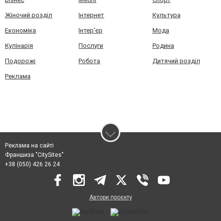
Жіночий розділ
Інтернет
Культура
Економіка
Інтер'єр
Мода
Кулінарія
Послуги
Родина
Подорожі
Робота
Дитячий розділ
Реклама
Реклама на сайті
Франшиза "CitySites"
+38 (050) 426 26 24
Автори проєкту