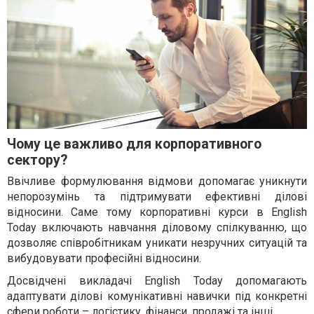
Чому це важливо для корпоративного
сектору?
Ввічливе формулювання відмови допомагає уникнути
непорозумінь та підтримувати ефективні ділові
відносини. Саме тому корпоративні курси в English
Today включають навчання діловому спілкуванню, що
дозволяє співробітникам уникати незручних ситуацій та
вибудовувати професійні відносини.
Досвідчені викладачі English Today допомагають
адаптувати ділові комунікативні навички під конкретні
сфери роботи – логістику, фінанси, продажі та інші.