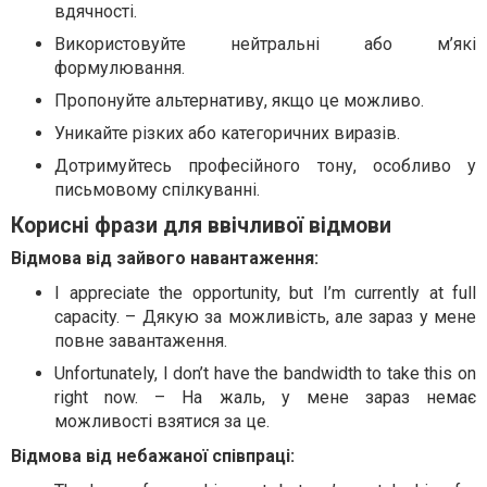
вдячності.
Використовуйте нейтральні або м’які
формулювання.
Пропонуйте альтернативу, якщо це можливо.
Уникайте різких або категоричних виразів.
Дотримуйтесь професійного тону, особливо у
письмовому спілкуванні.
Корисні фрази для ввічливої відмови
Відмова від зайвого навантаження:
I appreciate the opportunity, but I’m currently at full
capacity. – Дякую за можливість, але зараз у мене
повне завантаження.
Unfortunately, I don’t have the bandwidth to take this on
right now. – На жаль, у мене зараз немає
можливості взятися за це.
Відмова від небажаної співпраці: