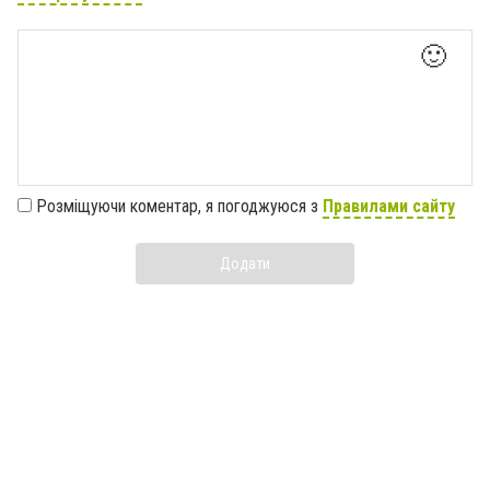
🙂
Розміщуючи коментар, я погоджуюся з
Правилами сайту
Додати