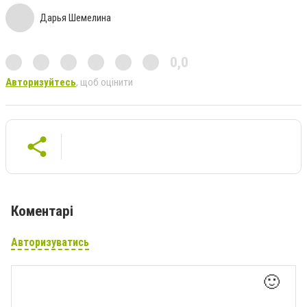
Дарья Шемелина
0,0
Авторизуйтесь
, щоб оцінити
Коментарі
Авторизуватись
🙂