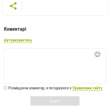
Коментарі
Авторизуватись
🙂
Розміщуючи коментар, я погоджуюся з
Правилами сайту
Додати