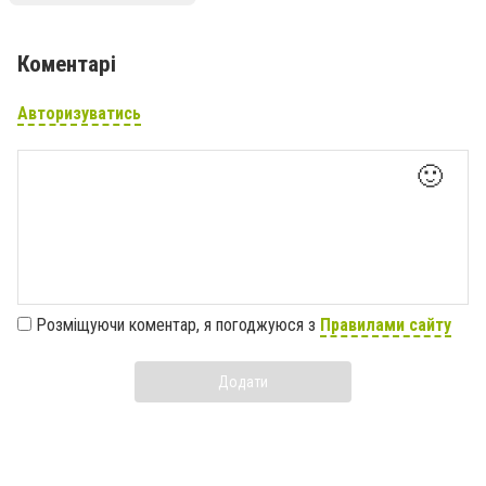
Коментарі
Авторизуватись
🙂
Розміщуючи коментар, я погоджуюся з
Правилами сайту
Додати