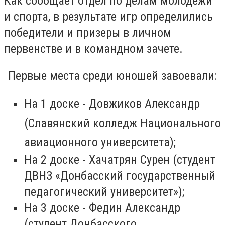
Как сообщает отдел по делам молодежи
и спорта, в результате игр определились
победители и призеры в личном
первенстве и в командном зачете.
Первые места среди юношей завоевали:
На 1 доске - Довжиков Александр
(Славянский колледж Национального
авиационного университета);
На 2 доске - Хачатрян Сурен (студент
ДВНЗ «Донбасский государственный
педагогический университет»);
На 3 доске - Федин Александр
(студент Донбасского