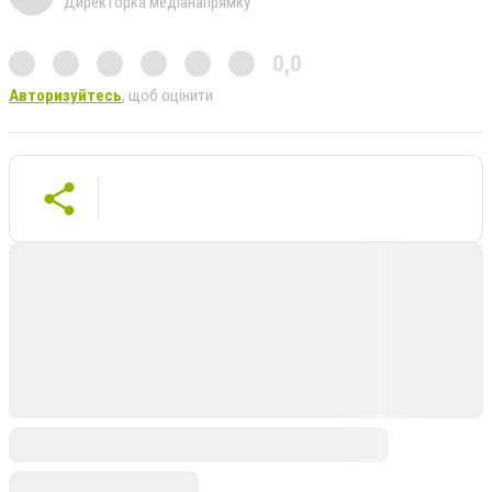
Директорка медіанапрямку
0,0
Авторизуйтесь
, щоб оцінити