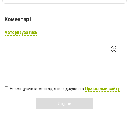
Коментарі
Авторизуватись
🙂
Розміщуючи коментар, я погоджуюся з
Правилами сайту
Додати