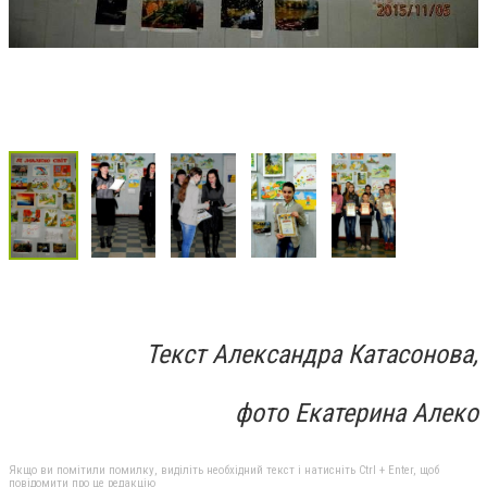
Текст Александра Катасонова,
фото Екатерина Алеко
Якщо ви помітили помилку, виділіть необхідний текст і натисніть Ctrl + Enter, щоб
повідомити про це редакцію