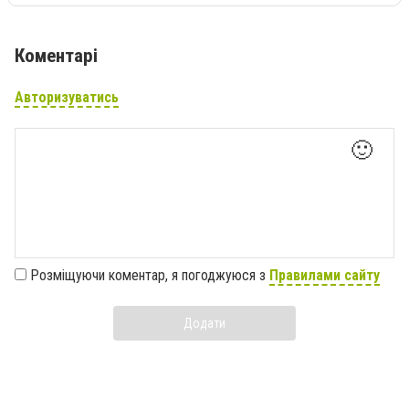
Коментарі
Авторизуватись
🙂
Розміщуючи коментар, я погоджуюся з
Правилами сайту
Додати