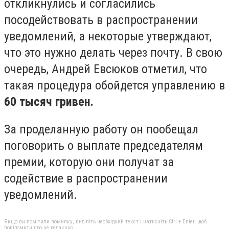
откликнулись и согласились
посодействовать в распространении
уведомлений, а некоторые утверждают,
что это нужно делать через почту. В свою
очередь, Андрей Евсюков отметил, что
такая процедура обойдется управлению в
60 тысяч гривен.
За проделанную работу он пообещал
поговорить о выплате председателям
премии, которую они получат за
содействие в распространении
уведомлений.
Якщо ви помітили помилку, виділіть необхідний текст і натисніть Ctrl + Enter, щоб
повідомити про це редакцію