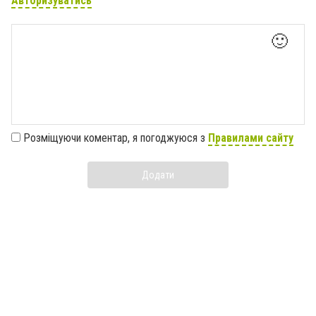
Авторизуватись
🙂
Розміщуючи коментар, я погоджуюся з
Правилами сайту
Додати