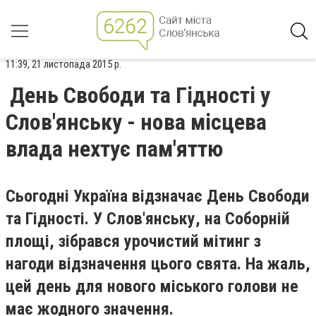
11:39, 21 листопада 2015 р.
День Свободи та Гідності у
Слов'янську - нова місцева
влада нехтує пам'яттю
Сьогодні Україна відзначає День Свободи
та Гідності. У Слов'янську, на Соборній
площі, зібрався урочистий мітинг з
нагоди відзначення цього свята. На жаль,
цей день для нового міського голови не
має жодного значення.