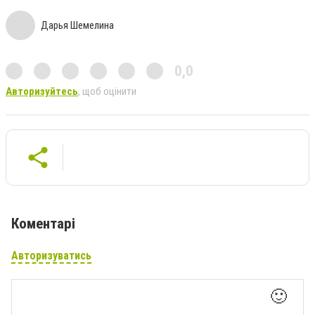
Дарья Шемелина
0,0
Авторизуйтесь
, щоб оцінити
Коментарі
Авторизуватись
🙂