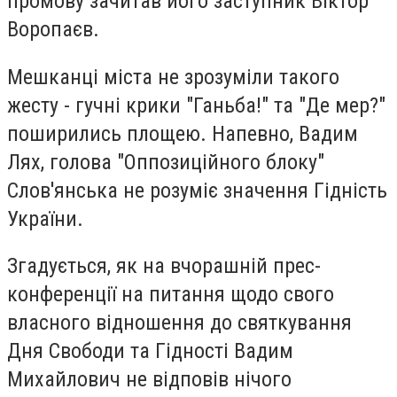
промову зачитав його заступник Віктор
Воропаєв.
Мешканці міста не зрозуміли такого
жесту - гучні крики "Ганьба!" та "Де мер?"
поширились площею. Напевно, Вадим
Лях, голова "Оппозиційного блоку"
Слов'янська не розуміє значення Гідність
України.
Згадується, як на вчорашній прес-
конференції на питання щодо свого
власного відношення до святкування
Дня Свободи та Гідності Вадим
Михайлович не відповів нічого