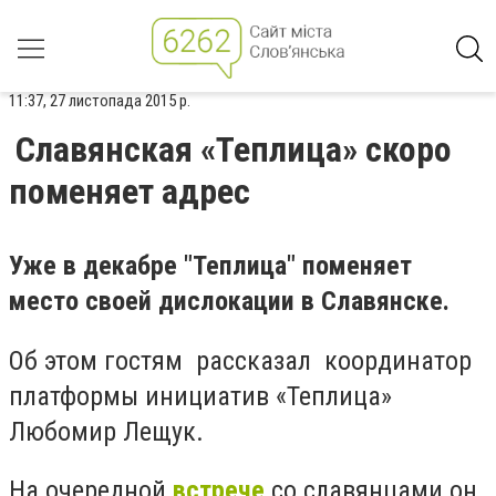
11:37, 27 листопада 2015 р.
Славянская «Теплица» скоро
поменяет адрес
Уже в декабре "Теплица" поменяет
место своей дислокации в Славянске.
Об этом гостям рассказал координатор
платформы инициатив «Теплица»
Любомир Лещук.
На очередной
встрече
со славянцами он