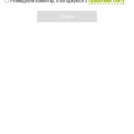
Розміщуючи коментар, я погоджуюся з
Правилами сайту
Додати