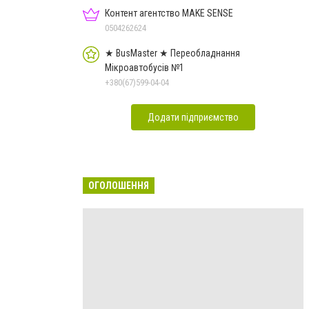
Контент агентство MAKE SENSE
0504262624
★ BusMaster ★ Переобладнання
Мікроавтобусів №1
+380(67)599-04-04
Додати підприємство
ОГОЛОШЕННЯ