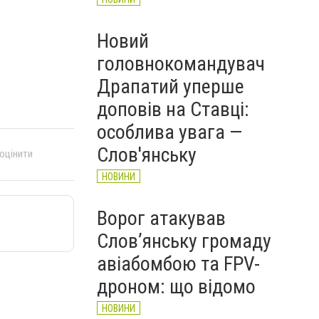
Новий
головнокомандувач
Драпатий уперше
доповів на Ставці:
особлива увага —
Слов'янську
 оцінити
НОВИНИ
Ворог атакував
Слов’янську громаду
авіабомбою та FPV-
дроном: що відомо
НОВИНИ