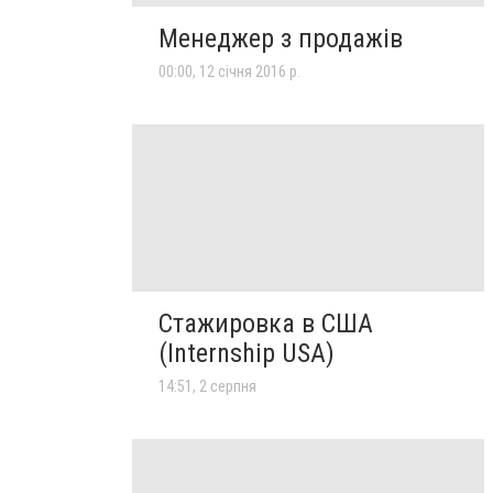
Менеджер з продажів
00:00, 12 січня 2016 р.
Стажировка в США
(Internship USA)
14:51, 2 серпня