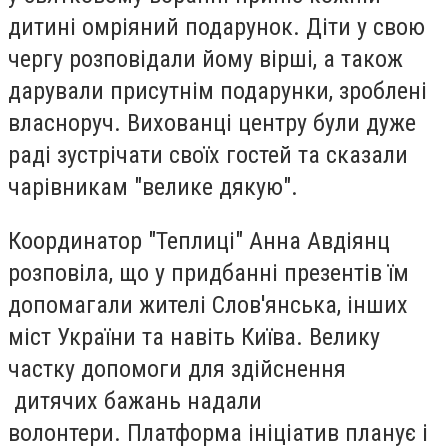
дитині омріяний подарунок. Діти у свою
чергу розповідали йому вірші, а також
дарували присутнім подарунки, зроблені
власноруч. Вихованці центру були дуже
раді зустрічати своїх гостей та сказали
чарівникам "велике дякую".
Координатор "Теплиці" Анна Авдіянц
розповіла, що у придбанні презентів їм
допомагали жителі Слов'янська, інших
міст України та навіть Київа. Велику
частку допомоги для здійснення
дитячих бажань надали
волонтери. Платформа ініціатив планує і