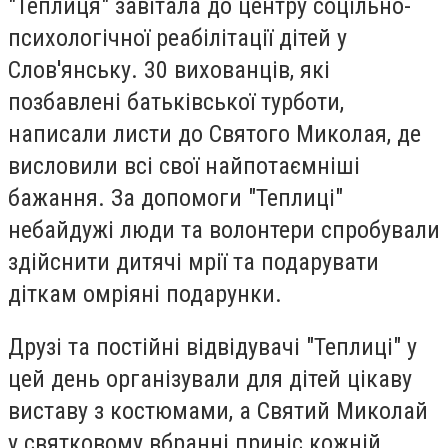
"Теплиця" завітала до центру соцільно-
психологічної реабілітації дітей у
Слов'янську. 30 вихованців, які
позбавлені батьківської турботи,
написали листи до Святого Миколая, де
висловили всі свої найпотаємніші
бажання. За допомоги "Теплиці"
небайдужі люди та волонтери спробували
здійснити дитячі мрії та подарувати
діткам омріяні подарунки.
Друзі та постійні відвідувачі "Теплиці" у
цей день організували для дітей цікаву
виставу з костюмами, а Святий Миколай
у святковому вбранні приніс кожній