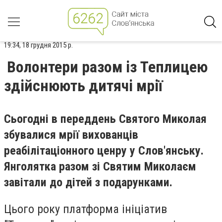
19:34, 18 грудня 2015 р.
Волонтери разом із Теплицею
здійснюють дитячі мрії
Сьогодні в переддень Святого Миколая
збувалися мрії вихованців
реабілітаціонного ценру у Слов'янську.
Янголятка разом зі Святим Миколаєм
завітали до дітей з подарунками.
Цього року платформа ініціатив