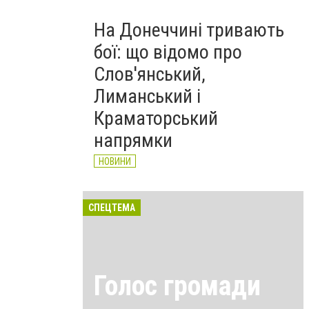
На Донеччині тривають
бої: що відомо про
Слов'янський,
Лиманський і
Краматорський
напрямки
НОВИНИ
СПЕЦТЕМА
Голос громади