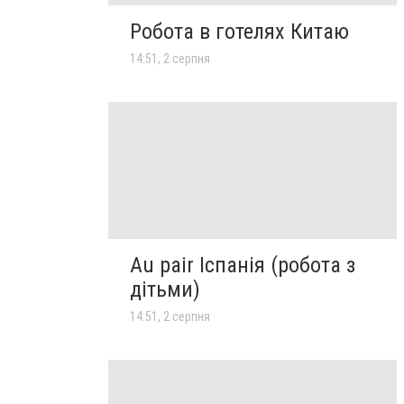
Робота в готелях Китаю
14:51, 2 серпня
Au pair Іспанія (робота з
дітьми)
14:51, 2 серпня