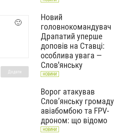
Новий
🙂
головнокомандувач
Драпатий уперше
доповів на Ставці:
особлива увага —
Слов'янську
Додати
НОВИНИ
Ворог атакував
Слов’янську громаду
авіабомбою та FPV-
дроном: що відомо
НОВИНИ