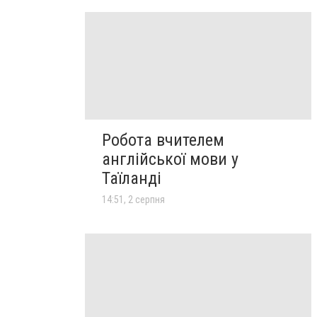
Робота вчителем
англійської мови у
Таїланді
14:51, 2 серпня