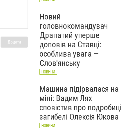
Новий
головнокомандувач
Драпатий уперше
доповів на Ставці:
Додати
особлива увага —
Слов'янську
НОВИНИ
Машина підірвалася на
міні: Вадим Лях
сповістив про подробиці
загибелі Олексія Юкова
НОВИНИ