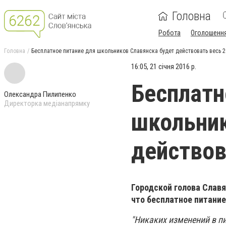
Головна
Робота
Оголошенн
Головна
Бесплатное питание для школьников Славянска будет действовать весь 2
16:05, 21 січня 2016 р.
Бесплатн
Олександра Пилипенко
Директорка медіанапрямку
школьник
действов
Городской голова Славя
что бесплатное питание
"Никаких изменений в п