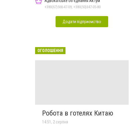
Адвокатське об'єднання Актум
+380(67)566-47-09, +380(50)347-05-80
Додати підприємство
ОГОЛОШЕННЯ
Робота в готелях Китаю
14:51, 2 серпня