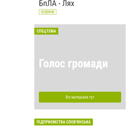
БпЛА - Лях
НОВИНИ
СПЕЦТЕМА
Голос громади
Всі матеріали тут
ПІДПРИЄМСТВА СЛОВ'ЯНСЬКА