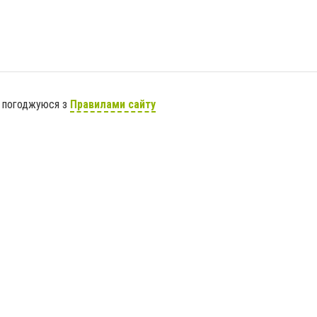
я погоджуюся з
Правилами сайту