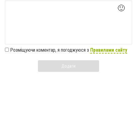
🙂
Розміщуючи коментар, я погоджуюся з
Правилами сайту
Додати