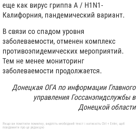
еще как вирус гриппа А / H1N1-
Калифорния, пандемический вариант.
В связи со спадом уровня
заболеваемости, отменен комплекс
противоэпидемических мероприятий.
Тем не менее мониторинг
заболеваемости продолжается.
Донецкая ОГА по информации Главного
управления Госсанэпидслужбы в
Донецкой области
Якщо ви помітили помилку, виділіть необхідний текст і натисніть Ctrl + Enter, щоб
повідомити про це редакцію