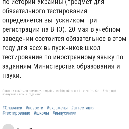
по истории Украины (предмет для
обязательного тестирования
определяется выпускником при
регистрации на ВНО). 20 мая в учебном
заведении состоится обязательное в этом
году для всех выпускников школ
тестирование по иностранному языку по
заданиям Министерства образования и
науки.
Якщо ви помітили помилку, виділіть необхідний текст і натисніть Ctrl + Enter, щоб
повідомити про це редакцію
#Славянск
#новости
#экзамены
#аттестация
#тестирование
#школы
#выпускники