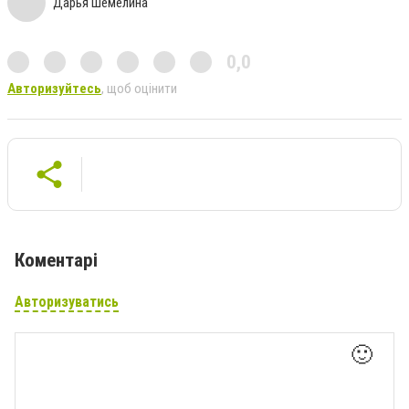
Дарья Шемелина
0,0
Авторизуйтесь
, щоб оцінити
Коментарі
Авторизуватись
🙂