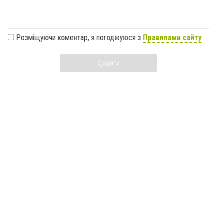
Розміщуючи коментар, я погоджуюся з
Правилами сайту
Додати