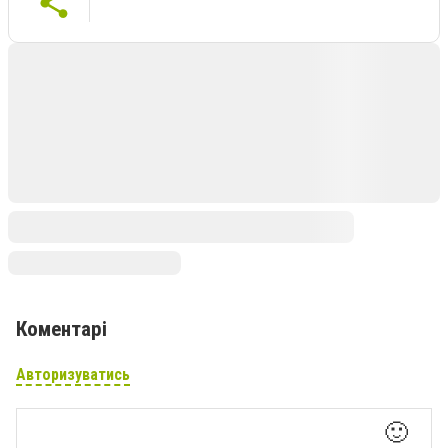
Коментарі
Авторизуватись
🙂