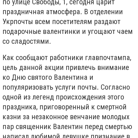
по улице Свободы, 1, сегодня царит
праздничная атмосфера. В отделении
Укрпочты всем посетителям раздают
подарочные валентинки и угощают чаем
со сладостями.
Как сообщают работники главпочтампа,
цель данной акции привлечь внимание
ко Дню святого Валентина и
популяризовать услуги почты. Согласно
одной из легенд происхождения этого
праздника, приговоренный к смертной
казни за незаконное венчание молодых
пар священник Валентин перед смертью
написал любимой девушке признание в