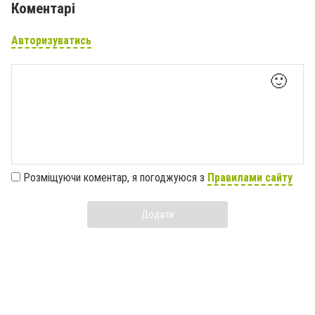
Коментарі
Авторизуватись
🙂
Розміщуючи коментар, я погоджуюся з
Правилами сайту
Додати