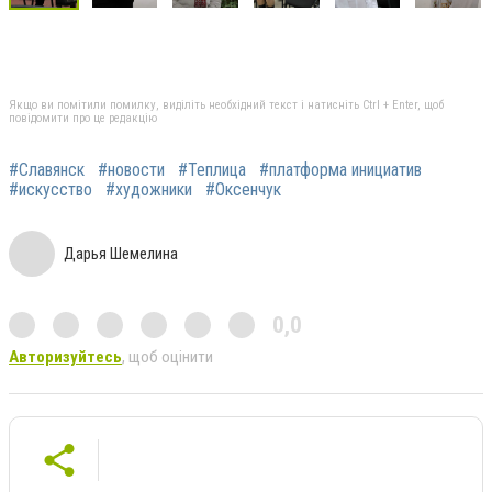
Якщо ви помітили помилку, виділіть необхідний текст і натисніть Ctrl + Enter, щоб
повідомити про це редакцію
#Славянск
#новости
#Теплица
#платформа инициатив
#искусство
#художники
#Оксенчук
Дарья Шемелина
0,0
Авторизуйтесь
, щоб оцінити