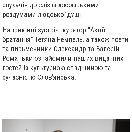
слухачів до сліз філософськими
роздумами людської душі.
Наприкінці зустрічі куратор "Акції
братання" Тетяна Ремпель, а також поети
та письменники Олександр та Валерій
Романьки ознайомили наших видатних
гостей із культурною спадщиною та
сучасністю Слов'янська.