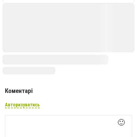
Коментарі
Авторизуватись
🙂