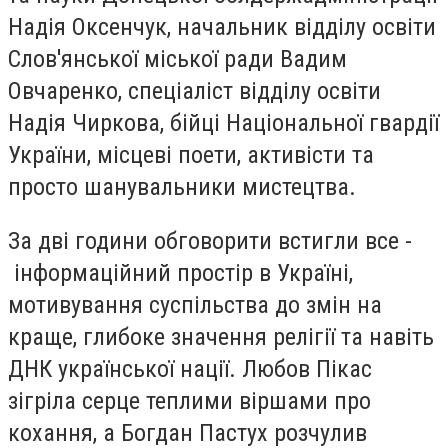
Надія Оксенчук, начальник відділу освіти
Слов'янської міської ради Вадим
Овчаренко, спеціаліст відділу освіти
Надія Чиркова, бійці Національної гвардії
України, місцеві поети, активісти та
просто шанувальники мистецтва.
За дві години обговорити встигли все -
інформаційний простір в Україні,
мотивування суспільства до змін на
краще, глибоке значення релігії та навіть
ДНК української нації. Любов Пікас
зігріла серце теплими віршами про
кохання, а Богдан Пастух розчулив