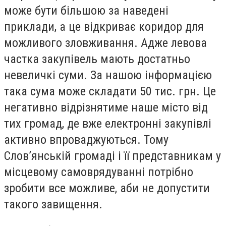
може бути більшою за наведені
приклади, а це відкриває коридор для
можливого зловживання. Адже левова
частка закупівель мають достатньо
невеличкі суми. За нашою інформацією
така сума може складати 50 тис. грн. Це
негативно відрізнятиме наше місто від
тих громад, де вже електронні закупівлі
активно впроваджуються. Тому
Слов’янській громаді і її представникам у
місцевому самоврядуванні потрібно
зробити все можливе, аби не допустити
такого завищення.