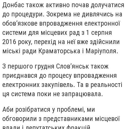
Донбас також активно почав долучатися
до процедури. Зокрема не дивлячись на
обов’язкове впровадження електронної
системи для місцевих рад з 1 серпня
2016 року, перехід на неї вже здійснили
міські ради Краматорська і Маріуполя.
З першого грудня Слов’янськ також
приєднався до процесу впровадження
електронних закупівель. Та в реальності
ця система поки не запрацювала.
Аби розібратися у проблемі, ми
обговорили з представниками місцевої
влади і депутатських фракцій