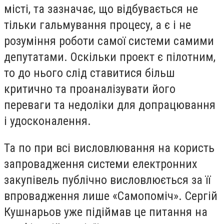
місті, та зазначає, що відбувається не
тільки гальмування процесу, а є і не
розуміння роботи самої системи самими
депутатами. Оскільки проект є пілотним,
то до нього слід ставитися більш
критично та проаналізувати його
переваги та недоліки для допрацювання
і удосконалення.
Та по при всі висловлювання на користь
запровадження системи електронних
закупівель публічно висловлюється за її
впровадження лише «Самопоміч». Сергій
Кушнарьов уже підіймав це питання на