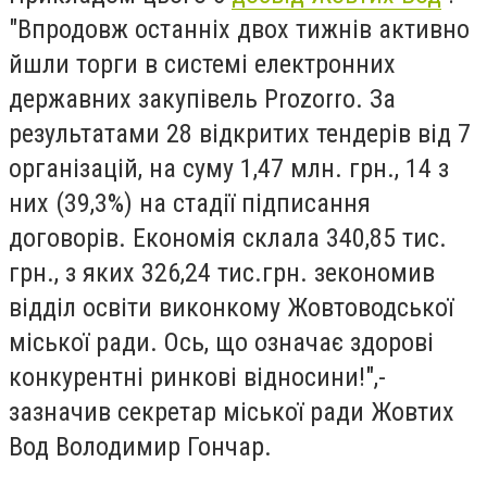
"Впродовж останніх двох тижнів активно
йшли торги в системі електронних
державних закупівель Prozorro. За
результатами 28 відкритих тендерів від 7
організацій, на суму 1,47 млн. грн., 14 з
них (39,3%) на стадії підписання
договорів. Економія склала 340,85 тис.
грн., з яких 326,24 тис.грн. зекономив
відділ освіти виконкому Жовтоводської
міської ради. Ось, що означає здорові
конкурентні ринкові відносини!",-
зазначив секретар міської ради Жовтих
Вод Володимир Гончар.