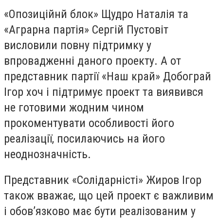
«Опозиційнй блок» Щудро Наталія та
«Аграрна партія» Cергій Пустовіт
висловили повну підтримку у
впровадженні даного проекту. А от
представник партії «Наш край» Добограй
Ігор хоч і підтримує проект та виявився
не готовими жодним чином
прокоментувати особливості його
реалізації, посилаючись на його
неоднозначність.
Представник «Солідарністі» Жиров Ігор
також вважає, що цей проект є важливим
і обов’язково має бути реалізованим у