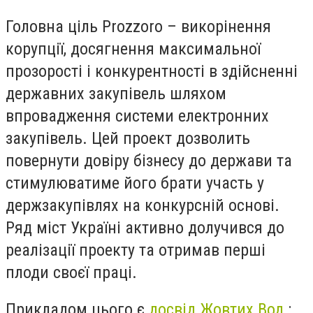
Головна ціль Prozzoro – викорінення
корупції, досягнення максимальної
прозорості і конкурентності в здійсненні
державних закупівель шляхом
впровадження системи електронних
закупівель. Цей проект дозволить
повернути довіру бізнесу до держави та
стимулюватиме його брати участь у
держзакупівлях на конкурсній основі.
Ряд міст Україні активно долучився до
реалізації проекту та отримав перші
плоди своєї праці.
Прикладом цього є
досвід Жовтих Вод
: