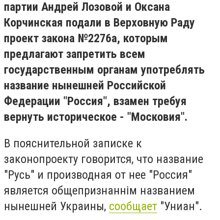
партии Андрей Лозовой и Оксана
Корчинская подали в Верховную Раду
проект закона №2276а, которым
предлагают запретить всем
государственным органам употреблять
название нынешней Российской
Федерации "Россия", взамен требуя
вернуть историческое - "Московия".
В пояснительной записке к
законопроекту говорится, что название
"Русь" и производная от нее "Россия"
является общепризнаннім названием
нынешней Украины,
сообщает
"Униан".