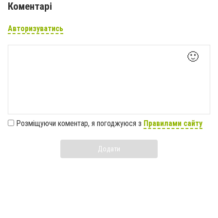
Коментарі
Авторизуватись
🙂
Розміщуючи коментар, я погоджуюся з
Правилами сайту
Додати