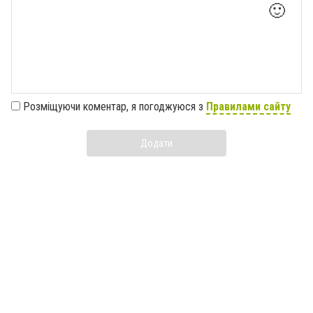
🙂
Розміщуючи коментар, я погоджуюся з
Правилами сайту
Додати