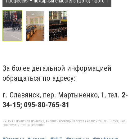
Профессия – пожарный спасатель (фото) - фото 1
За более детальной информацией
обращаться по адресу:
г. Славянск, пер. Мартыненко, 1, тел.
2-
34-15; 095-80-765-81
Якщо ви помітили помилку, виділіть необхідний текст і натисніть Ctrl + Enter, щоб
повідомити про це редакцію