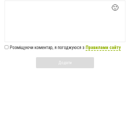
🙂
Розміщуючи коментар, я погоджуюся з
Правилами сайту
Додати