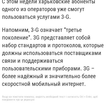
С этом недели харьковские абоненты
одного из операторов уже смогут
пользоваться услугами 3-G.
Напомним, 3-G означает "третье
поколение". 3G представляет собой
набор стандартов и протоколов, которые
должны использоваться поставщиками
связи и поддерживаться
пользовательскими приборами. 3G –
более надёжный и значительно более
скоростной мобильный интернет.
Якщо ви помітили помилку, виділіть необхідний текст і натисніть Ctrl + Enter, щоб
повідомити про це редакцію