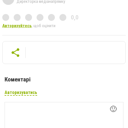
Директорка медіанапрямку
0,0
Авторизуйтесь
, щоб оцінити
Коментарі
Авторизуватись
🙂