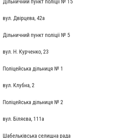
Дільничний пункт поліції № 15
вул. Двірцева, 42а
Дільничний пункт поліції № 5
вул. Н. Курченко, 23
Поліцейська дільниця № 1
вул. Клубна, 2
Поліцейська дільниця № 2
вул. Біляєва, 111а
Шабельківська селищна рада