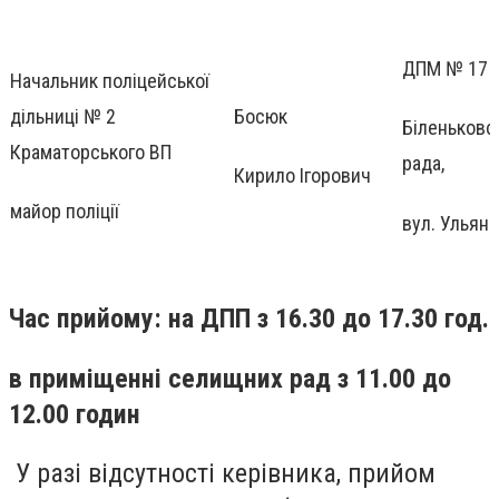
ДПМ № 17
Начальник поліцейської
дільниці № 2
Босюк
Біленьковс
Краматорського ВП
рада,
Кирило Ігорович
майор поліції
вул. Ульяно
Час прийому: на ДПП з 16.30 до 17.30 год.
в приміщенні селищних рад з 11.00 до
12.00 годин
У разі відсутності керівника, прийом