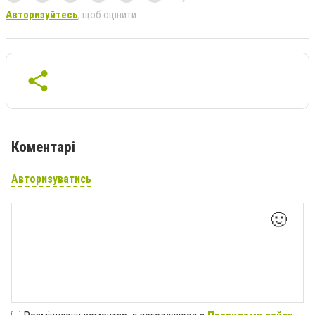
Авторизуйтесь
, щоб оцінити
Коментарі
Авторизуватись
🙂