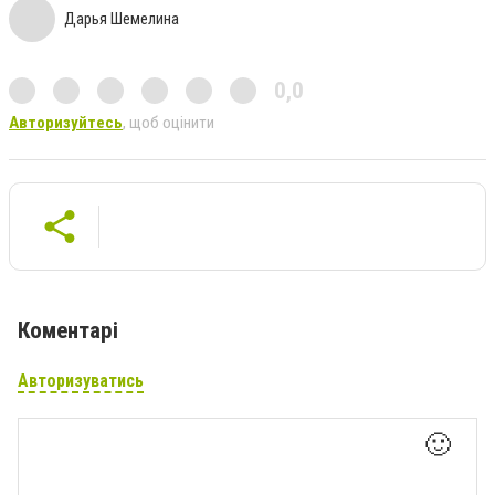
Дарья Шемелина
0,0
Авторизуйтесь
, щоб оцінити
Коментарі
Авторизуватись
🙂