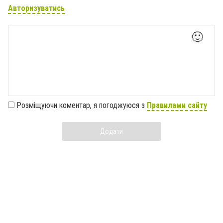
Авторизуватись
🙂
Розміщуючи коментар, я погоджуюся з
Правилами сайту
Додати