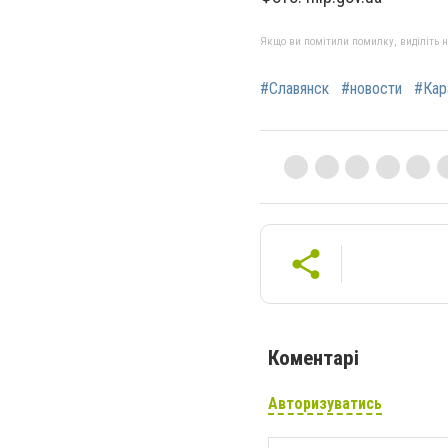
Якщо ви помітили помилку, виділіть нео
#Славянск
#новости
#Кар
Коментарі
Авторизуватись