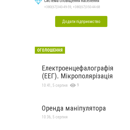
Система сповіщення населення
+380(67)340-49-59, +380(67)350-44-68
Додати підприємство
ОГОЛОШЕННЯ
Електроенцефалографія
(ЕЕГ). Мікрополярізація
9
10:41, 5 серпня
Оренда маніпулятора
10:36, 5 серпня