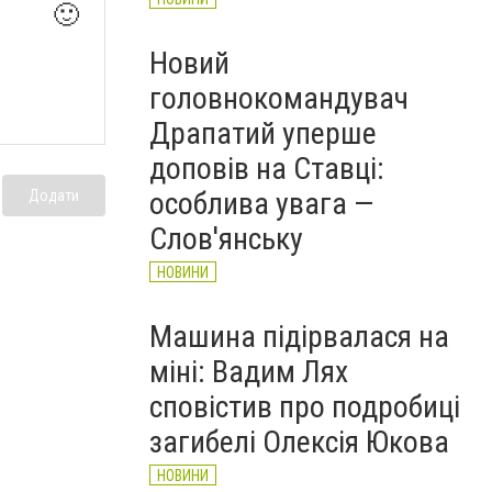
🙂
Новий
головнокомандувач
Драпатий уперше
доповів на Ставці:
особлива увага —
Додати
Слов'янську
НОВИНИ
Машина підірвалася на
міні: Вадим Лях
сповістив про подробиці
загибелі Олексія Юкова
НОВИНИ