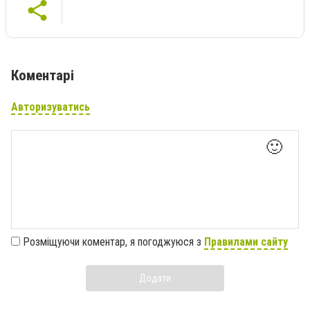
Коментарі
Авторизуватись
🙂
Розміщуючи коментар, я погоджуюся з
Правилами сайту
Додати