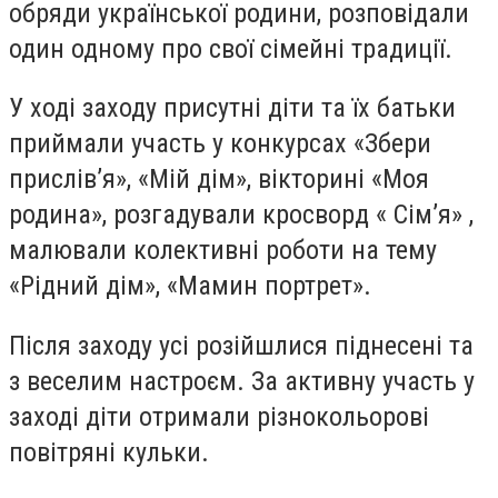
обряди української родини, розповідали
один одному про свої сімейні традиції.
У ході заходу присутні діти та їх батьки
приймали участь у конкурсах «Збери
прислів’я», «Мій дім», вікторині «Моя
родина», розгадували кросворд « Сім’я» ,
малювали колективні роботи на тему
«Рідний дім», «Мамин портрет».
Після заходу усі розійшлися піднесені та
з веселим настроєм. За активну участь у
заході діти отримали різнокольорові
повітряні кульки.