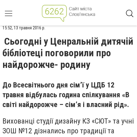
15:52, 13 травня 2016 р.
Сьогодні у Ценральній дитячій
бібліотеці поговорили про
найдорожче- родину
До Всесвітнього дня сім’ї у ЦДБ 12
травня відбулась година спілкування «В
світі найдорожче – сім’я і власний рід».
Вихованці студії дизайну КЗ «СЮТ» та учні
ЗОШ №12 дізнались про традиції та