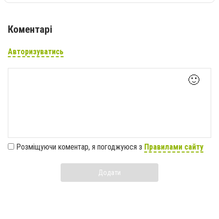
Коментарі
Авторизуватись
🙂
Розміщуючи коментар, я погоджуюся з
Правилами сайту
Додати