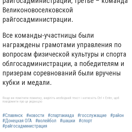
райгосадминистрации, третье – команда
Великоновоселковской
райгосадминистрации.
Все команды-участницы были
награждены грамотами управления по
вопросам физической культуры и спорта
облгосадминистрации, а победителям и
призерам соревнований были вручены
кубки и медали.
Якщо ви помітили помилку, виділіть необхідний текст і натисніть Ctrl + Enter, щоб
повідомити про це редакцію
#Славянск
#новости
#спартакиада
#госслужащие
#район
#Донецкая ОГА
#волейбол
#шашки
#спорт
#райгосадминистрация