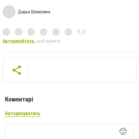
Дарья Шемелина
0,0
Авторизуйтесь
, щоб оцінити
Коментарі
Авторизуватись
🙂