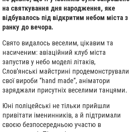
на святкування дня народження, яке
відбувалось під відкритим небом міста з
ранку до вечора.
Свято видалось веселим, цікавим та
насиченим: авіаційний клуб міста
запустив у небо моделі літаків,
Слов'янські майстрині продемонстрували
свої вироби “hand made”, аніматори
заряджали присутніх веселими танцями.
Юні поліцейські не тільки прийшли
привітати іменинників, а й підтримали
своєю безпосередньою участю в