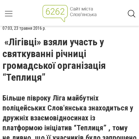
07:03, 23 травня 2016 р.
«Лігівці» взяли участь у
святкуванні річниці
громадської організація
“Теплиця”
Більше півроку Ліга майбутніх
поліцейських Слов'янська знаходиться у
дружніх взаємовідносинах із
платформою ініціатив “Теплиця” , тому
не дивно, що її учасників було запрошено