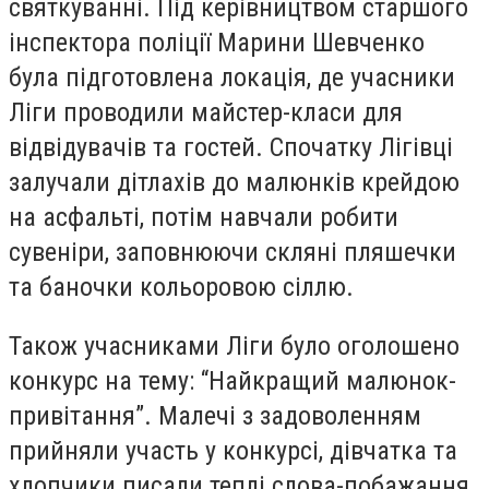
святкуванні. Під керівництвом старшого
інспектора поліції Марини Шевченко
була підготовлена локація, де учасники
Ліги проводили майстер-класи для
відвідувачів та гостей. Спочатку Лігівці
залучали дітлахів до малюнків крейдою
на асфальті, потім навчали робити
сувеніри, заповнюючи скляні пляшечки
та баночки кольоровою сіллю.
Також учасниками Ліги було оголошено
конкурс на тему: “Найкращий малюнок-
привітання”. Малечі з задоволенням
прийняли участь у конкурсі, дівчатка та
хлопчики писали теплі слова-побажання