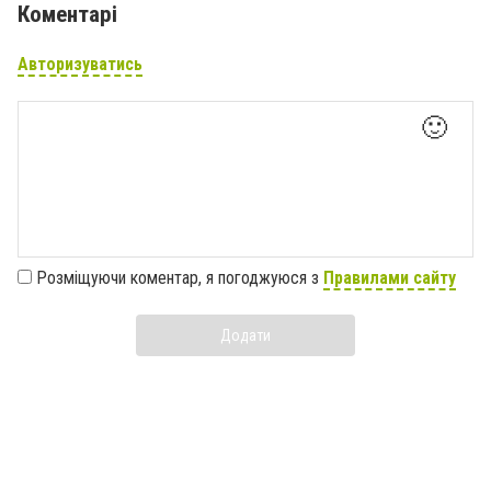
Коментарі
Авторизуватись
🙂
Розміщуючи коментар, я погоджуюся з
Правилами сайту
Додати