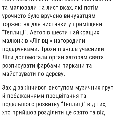
та малювали на листівках, які потім
урочисто було вручено винуватцям
торжества для виставки у приміщенні
“Теплиці”. Авторів шести найкращих
малюнків «Лігівці» нагородили
подарунками. Трохи пізніше учасники
Ліги допомогали організаторам свята
розписувати фарбами паркани та
майструвати по дереву.
Захід закінчився виступом музичних груп
й побажаннями процвітання та
подальшого розвитку “Теплиці” від тих,
хто прийшов розділити це свято та від