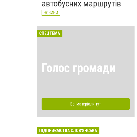
автобусних маршрутів
НОВИНИ
СПЕЦТЕМА
Голос громади
Всі матеріали тут
ПІДПРИЄМСТВА СЛОВ'ЯНСЬКА