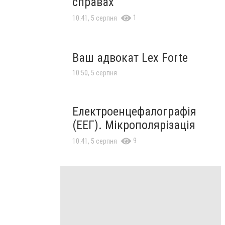
справах
1
10:41, 5 серпня
Ваш адвокат Lex Forte
10:50, 5 серпня
Електроенцефалографія
(ЕЕГ). Мікрополярізація
9
10:41, 5 серпня