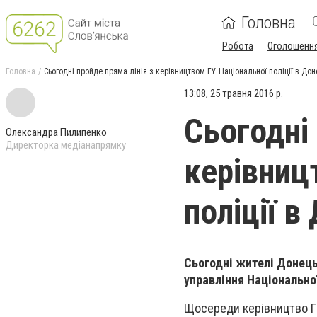
Головна
Робота
Оголошенн
Головна
Сьогодні пройде пряма лінія з керівництвом ГУ Національної поліції в Дон
13:08, 25 травня 2016 р.
Сьогодні 
Олександра Пилипенко
Директорка медіанапрямку
керівниц
поліції в
Сьогодні жителі Донець
управління Національної
Щосереди керівництво ГУ