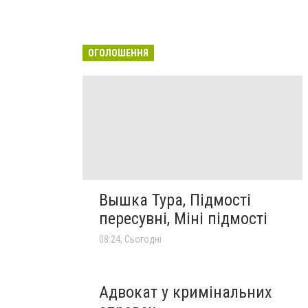
ОГОЛОШЕННЯ
Вышка Тура, Підмості
пересувні, Міні підмості
08:24, Сьогодні
Адвокат у кримінальних