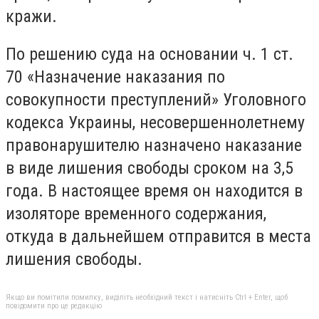
кражи.
По решению суда на основании ч. 1 ст.
70 «Назначение наказания по
совокупности преступлений» Уголовного
кодекса Украины, несовершеннолетнему
правонарушителю назначено наказание
в виде лишения свободы сроком на 3,5
года. В настоящее время он находится в
изоляторе временного содержания,
откуда в дальнейшем отправится в места
лишения свободы.
Якщо ви помітили помилку, виділіть необхідний текст і натисніть Ctrl + Enter, щоб
повідомити про це редакцію