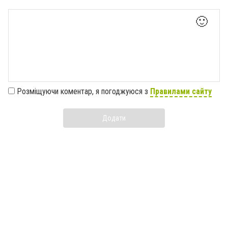
🙂
Розміщуючи коментар, я погоджуюся з
Правилами сайту
Додати